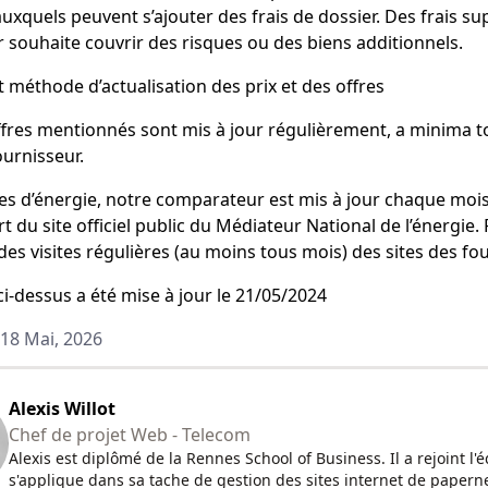
r, auxquels peuvent s’ajouter des frais de dossier. Des frais
eur souhaite couvrir des risques ou des biens additionnels.
t méthode d’actualisation des prix et des offres
offres mentionnés sont mis à jour régulièrement, a minima to
urnisseur.
res d’énergie, notre comparateur est mis à jour chaque mois 
rt du site officiel public du Médiateur National de l’énergie. 
 des visites régulières (au moins tous mois) des sites des f
ci-dessus a été mise à jour le 21/05/2024
 18 Mai, 2026
Alexis Willot
Chef de projet Web - Telecom
Alexis est diplômé de la Rennes School of Business. Il a rejoint l
s'applique dans sa tache de gestion des sites internet de paperne