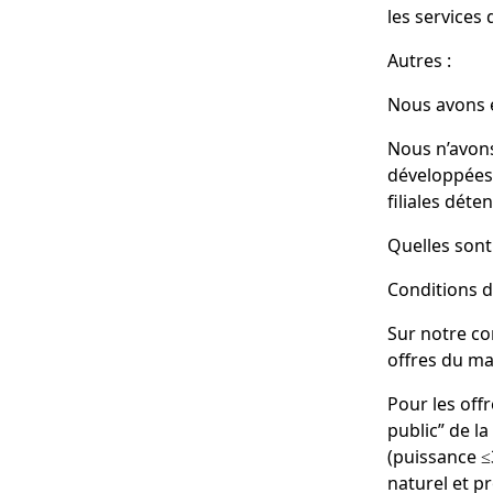
les services
Autres :
Nous avons é
Nous n’avons
développées
filiales dét
Quelles sont
Conditions d
Sur notre co
offres du ma
Pour les off
public” de la
(puissance ≤
naturel et p