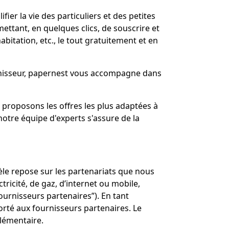
ifier la vie des particuliers et des petites
ettant, en quelques clics, de souscrire et
habitation, etc., le tout gratuitement et en
isseur, papernest vous accompagne dans
s proposons les offres les plus adaptées à
notre équipe d'experts s'assure de la
èle repose sur les partenariats que nous
ricité, de gaz, d’internet ou mobile,
ournisseurs partenaires”). En tant
rté aux fournisseurs partenaires. Le
plémentaire.