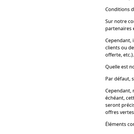
Conditions d
Sur notre co
partenaires 
Cependant, i
clients ou de
offerte, etc.
Quelle est n
Par défaut, s
Cependant, n
échéant, cet
seront précis
offres vertes
Éléments con