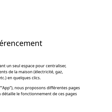
férencement
rant un seul espace pour centraliser,
nts de la maison (électricité, gaz,
c.) en quelques clics.
’“
App
”), nous proposons différentes pages
n détaille le fonctionnement de ces pages