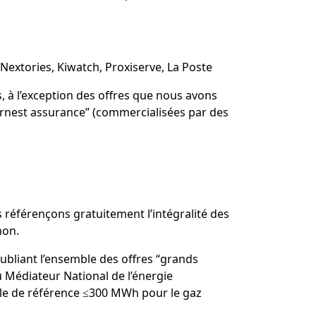
Nextories, Kiwatch, Proxiserve, La Poste
s, à l’exception des offres que nous avons
nest assurance” (commercialisées par des
référençons gratuitement l’intégralité des
non.
publiant l’ensemble des offres “grands
du Médiateur National de l’énergie
lle de référence ≤300 MWh pour le gaz