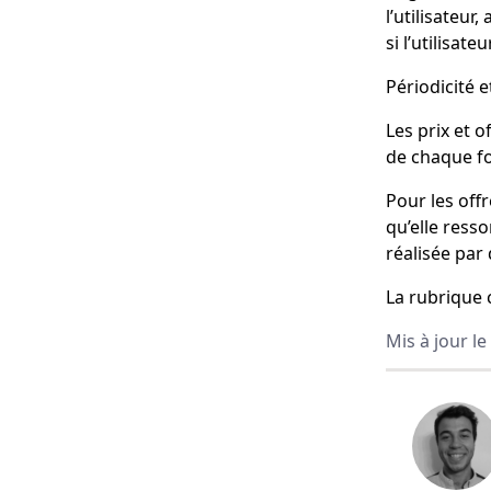
l’utilisateu
si l’utilisat
Périodicité e
Les prix et 
de chaque fo
Pour les off
qu’elle resso
réalisée par
La rubrique 
Mis à jour le