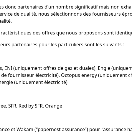
donc partenaires d’un nombre significatif mais non exhaus
service de qualité, nous sélectionnons des fournisseurs épr
alité.
caractéristiques des offres que nous proposons sont identiq
eurs partenaires pour les particuliers sont les suivants :
s, ENI (uniquement offres de gaz et duales), Engie (unique
e fournisseur électricité), Octopus energy (uniquement ch
ergie (uniquement électricité)
ee, SFR, Red by SFR, Orange
ance et Wakam (“papernest assurance”) pour l’assurance ha