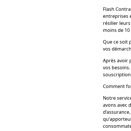
Flash Contrac
entreprises 
résilier leur
moins de 10
Que ce soit
vos démarche
Après avoir 
vos besoins.
souscription
Comment fon
Notre servic
avons avec d
d’assurance,
qu'apporteur
consommateur