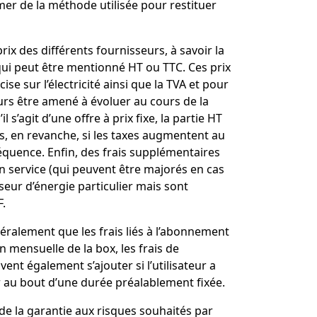
r de la méthode utilisée pour restituer
rix des différents fournisseurs, à savoir la
qui peut être mentionné HT ou TTC. Ces prix
cise sur l’électricité ainsi que la TVA et pour
lleurs être amené à évoluer au cours de la
l s’agit d’une offre à prix fixe, la partie HT
is, en revanche, si les taxes augmentent au
équence. Enfin, des frais supplémentaires
n service (qui peuvent être majorés en cas
sseur d’énergie particulier mais sont
F.
néralement que les frais liés à l’abonnement
 mensuelle de la box, les frais de
vent également s’ajouter si l’utilisateur a
 au bout d’une durée préalablement fixée.
C de la garantie aux risques souhaités par