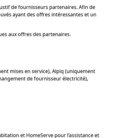
tif de fournisseurs partenaires. Afin de
ouvés ayant des offres intéressantes et un
ues aux offres des partenaires.
ment mises en service), Alpiq (uniquement
angement de fournisseur électricité),
bitation et HomeServe pour l’assistance et