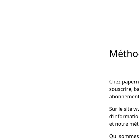
Méthod
Chez papernes
souscrire, ba
abonnement i
Sur le site 
d’informatio
et notre mét
Qui sommes