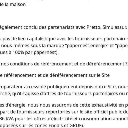
 de la maison
galement conclu des partenariats avec Pretto, Simulassur, 
 pas de lien capitalistique avec les fournisseurs partenaire
 nous-mêmes sous la marque “papernest energie” et “paper
enues à 100% par papernest).
 nos conditions de référencement et de déréférencement ?
e référencement et de déréférencement sur le Site
mparateur accessible publiquement depuis notre Site, nous 
rché, qu’il s’agisse d’offres de fournisseurs partenaires ou 
res d’énergie, nous nous assurons de cette exhaustivité en 
 part de fournisseurs répertoriés sur le site officiel public 
36 kVA pour les offres d’électricité et consommation annue
roposées sur les zones Enedis et GRDF).