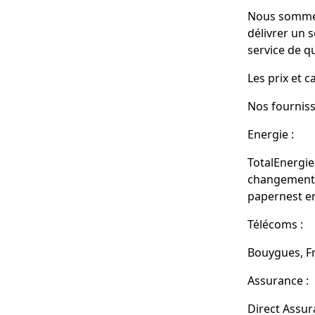
Nous sommes 
délivrer un 
service de qu
Les prix et 
Nos fourniss
Energie :
TotalEnergie
changement d
papernest en
Télécoms :
Bouygues, Fr
Assurance :
Direct Assur