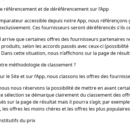
e référencement et de déréférencement sur l’App
mparateur accessible depuis notre App, nous référençons g
exclusivement. Ces fournisseurs seront déréférencés s'ils c
l arrive que certaines offres des fournisseurs partenaires n
 produits, selon les accords passés avec ceux-ci (possibilité
). Dans cette situation, nous n’affichons sur la page de résulta
otre méthodologie de classement ?
ur le Site et sur l’App, nous classons les offres des fourniss
ous nous réservons la possibilité de mettre en avant certain
te sélection se démarque clairement du classement des offr
és sur la page de résultat mais il pourra s’agir, par exemple
, les offres les moins chères et les offres les plus populaires
stitutifs du prix