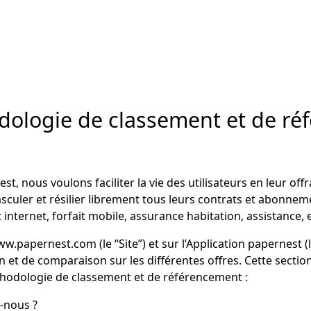
ologie de classement et de ré
t, nous voulons faciliter la vie des utilisateurs en leur off
sculer et résilier librement tous leurs contrats et abonneme
nternet, forfait mobile, assurance habitation, assistance, et
www.papernest.com (le “
Site
”) et sur l’Application papernest (l
n et de comparaison sur les différentes offres. Cette sectio
hodologie de classement et de référencement :
-nous ?