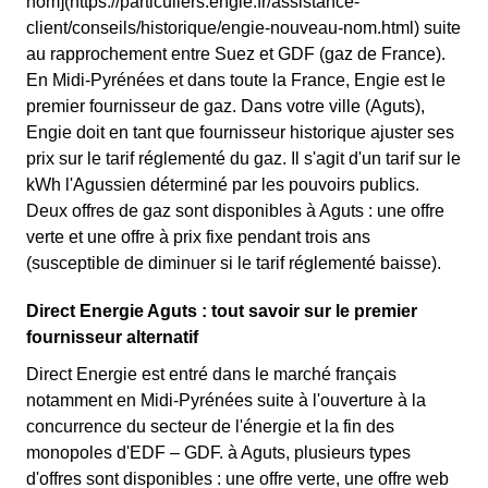
nom](https://particuliers.engie.fr/assistance-
client/conseils/historique/engie-nouveau-nom.html) suite
au rapprochement entre Suez et GDF (gaz de France).
En Midi-Pyrénées et dans toute la France, Engie est le
premier fournisseur de gaz. Dans votre ville (Aguts),
Engie doit en tant que fournisseur historique ajuster ses
prix sur le tarif réglementé du gaz. Il s'agit d'un tarif sur le
kWh l'Agussien déterminé par les pouvoirs publics.
Deux offres de gaz sont disponibles à Aguts : une offre
verte et une offre à prix fixe pendant trois ans
(susceptible de diminuer si le tarif réglementé baisse).
Direct Energie Aguts : tout savoir sur le premier
fournisseur alternatif
Direct Energie est entré dans le marché français
notamment en Midi-Pyrénées suite à l'ouverture à la
concurrence du secteur de l'énergie et la fin des
monopoles d'EDF – GDF. à Aguts, plusieurs types
d'offres sont disponibles : une offre verte, une offre web