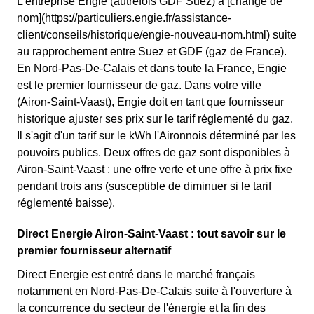
L'entreprise Engie (autrefois GDF Suez) a [changé de
nom](https://particuliers.engie.fr/assistance-
client/conseils/historique/engie-nouveau-nom.html) suite
au rapprochement entre Suez et GDF (gaz de France).
En Nord-Pas-De-Calais et dans toute la France, Engie
est le premier fournisseur de gaz. Dans votre ville
(Airon-Saint-Vaast), Engie doit en tant que fournisseur
historique ajuster ses prix sur le tarif réglementé du gaz.
Il s'agit d'un tarif sur le kWh l'Aironnois déterminé par les
pouvoirs publics. Deux offres de gaz sont disponibles à
Airon-Saint-Vaast : une offre verte et une offre à prix fixe
pendant trois ans (susceptible de diminuer si le tarif
réglementé baisse).
Direct Energie Airon-Saint-Vaast : tout savoir sur le
premier fournisseur alternatif
Direct Energie est entré dans le marché français
notamment en Nord-Pas-De-Calais suite à l'ouverture à
la concurrence du secteur de l'énergie et la fin des