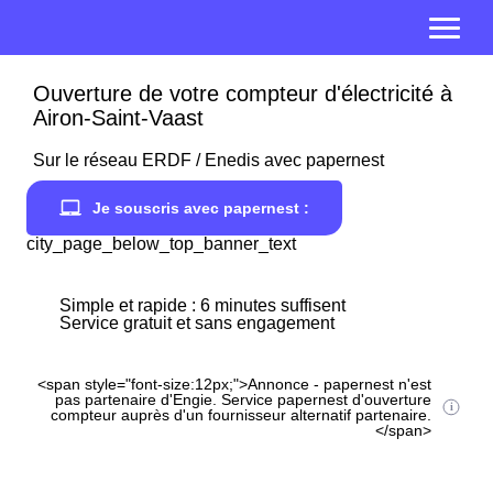
Ouverture de votre compteur d'électricité à
Airon-Saint-Vaast
Sur le réseau ERDF / Enedis avec papernest
Je souscris avec papernest :
city_page_below_top_banner_text
Simple et rapide : 6 minutes suffisent
Service gratuit et sans engagement
<span style="font-size:12px;">Annonce - papernest n'est
pas partenaire d'Engie. Service papernest d'ouverture
compteur auprès d'un fournisseur alternatif partenaire.
</span>