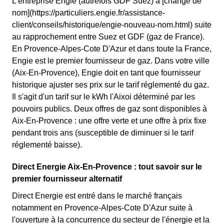
L'entreprise Engie (autrefois GDF Suez) a [changé de
nom](https://particuliers.engie.fr/assistance-
client/conseils/historique/engie-nouveau-nom.html) suite
au rapprochement entre Suez et GDF (gaz de France).
En Provence-Alpes-Cote D'Azur et dans toute la France,
Engie est le premier fournisseur de gaz. Dans votre ville
(Aix-En-Provence), Engie doit en tant que fournisseur
historique ajuster ses prix sur le tarif réglementé du gaz.
Il s'agit d'un tarif sur le kWh l'Aixoi déterminé par les
pouvoirs publics. Deux offres de gaz sont disponibles à
Aix-En-Provence : une offre verte et une offre à prix fixe
pendant trois ans (susceptible de diminuer si le tarif
réglementé baisse).
Direct Energie Aix-En-Provence : tout savoir sur le
premier fournisseur alternatif
Direct Energie est entré dans le marché français
notamment en Provence-Alpes-Cote D'Azur suite à
l'ouverture à la concurrence du secteur de l'énergie et la