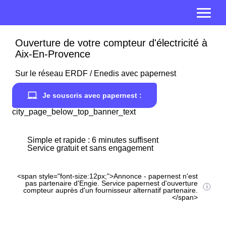
Ouverture de votre compteur d'électricité à
Aix-En-Provence
Sur le réseau ERDF / Enedis avec papernest
Je souscris avec papernest :
city_page_below_top_banner_text
Simple et rapide : 6 minutes suffisent
Service gratuit et sans engagement
<span style="font-size:12px;">Annonce - papernest n'est
pas partenaire d'Engie. Service papernest d'ouverture
compteur auprès d'un fournisseur alternatif partenaire.
</span>