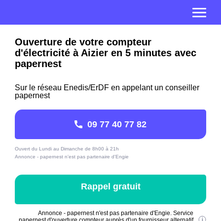
Ouverture de votre compteur
d'électricité à Aizier en 5 minutes avec
papernest
Sur le réseau Enedis/ErDF en appelant un conseiller
papernest
09 77 40 77 82
Ouvert du Lundi au Dimanche de 8h00 à 21h
Annonce - papernest n'est pas partenaire d'Engie
Rappel gratuit
Annonce - papernest n'est pas partenaire d'Engie. Service
papernest d'ouverture compteur auprès d'un fournisseur alternatif