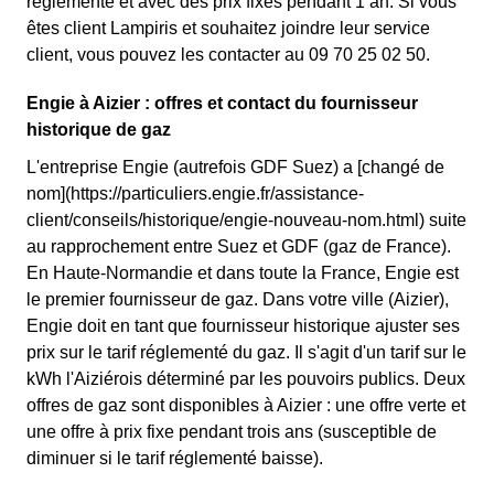
réglementé et avec des prix fixes pendant 1 an. Si vous
êtes client Lampiris et souhaitez joindre leur service
client, vous pouvez les contacter au 09 70 25 02 50.
Engie à Aizier : offres et contact du fournisseur
historique de gaz
L'entreprise Engie (autrefois GDF Suez) a [changé de
nom](https://particuliers.engie.fr/assistance-
client/conseils/historique/engie-nouveau-nom.html) suite
au rapprochement entre Suez et GDF (gaz de France).
En Haute-Normandie et dans toute la France, Engie est
le premier fournisseur de gaz. Dans votre ville (Aizier),
Engie doit en tant que fournisseur historique ajuster ses
prix sur le tarif réglementé du gaz. Il s'agit d'un tarif sur le
kWh l'Aiziérois déterminé par les pouvoirs publics. Deux
offres de gaz sont disponibles à Aizier : une offre verte et
une offre à prix fixe pendant trois ans (susceptible de
diminuer si le tarif réglementé baisse).