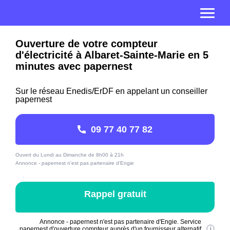
Ouverture de votre compteur
d'électricité à Albaret-Sainte-Marie en 5
minutes avec papernest
Sur le réseau Enedis/ErDF en appelant un conseiller
papernest
09 77 40 77 82
Ouvert du Lundi au Dimanche de 8h00 à 21h
Annonce - papernest n'est pas partenaire d'Engie
Rappel gratuit
Annonce - papernest n'est pas partenaire d'Engie. Service
papernest d'ouverture compteur auprès d'un fournisseur alternatif