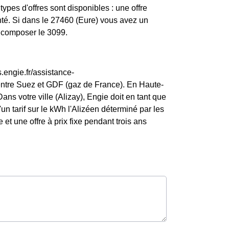
ypes d'offres sont disponibles : une offre
enté. Si dans le 27460 (Eure) vous avez un
z composer le 3099.
.engie.fr/assistance-
entre Suez et GDF (gaz de France). En Haute-
ns votre ville (Alizay), Engie doit en tant que
d'un tarif sur le kWh l'Alizéen déterminé par les
 et une offre à prix fixe pendant trois ans