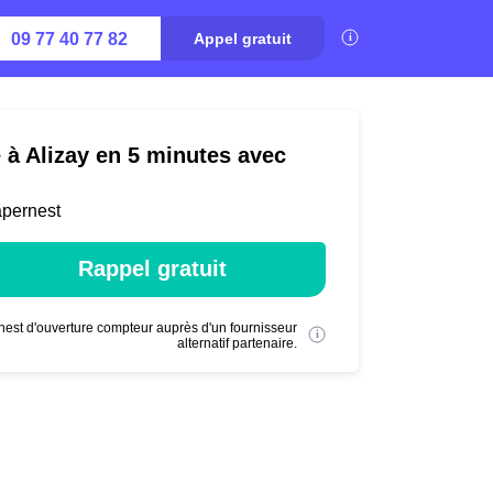
09 77 40 77 82
Appel gratuit
é à Alizay en 5 minutes avec
apernest
Rappel gratuit
nest d'ouverture compteur auprès d'un fournisseur
alternatif partenaire.