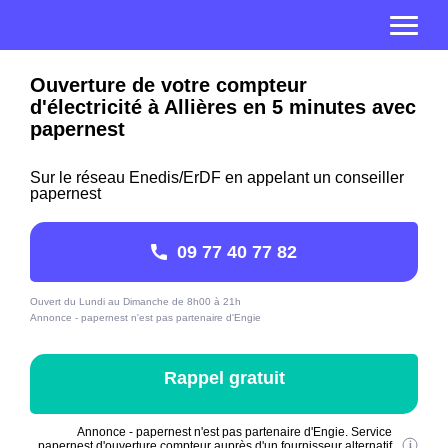
Ouverture de votre compteur
d'électricité à Allières en 5 minutes avec
papernest
Sur le réseau Enedis/ErDF en appelant un conseiller
papernest
09 77 40 77 82
Ouvert du Lundi au Dimanche de 8h00 à 21h
Annonce - papernest n'est pas partenaire d'Engie
Rappel gratuit
Annonce - papernest n'est pas partenaire d'Engie. Service
papernest d'ouverture compteur auprès d'un fournisseur alternatif