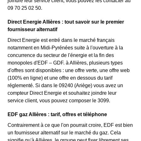
joindre leur service client, vous pouvez les contacter au
09 70 25 02 50.
Direct Energie Allières : tout savoir sur le premier
fournisseur alternatif
Direct Energie est entré dans le marché français
notamment en Midi-Pyrénées suite à l'ouverture à la
concurrence du secteur de l'énergie et la fin des
monopoles d'EDF – GDF. à Allières, plusieurs types
d'offres sont disponibles : une offre verte, une offre web
(100% en ligne) et une offre en dessous du tarif
réglementé. Si dans le 09240 (Ariège) vous avez un
compteur Direct Energie et souhaitez joindre leur
service client, vous pouvez composer le 3099.
EDF gaz Allières : tarif, offres et téléphone
Contrairement à ce que l'on pourrait croire, EDF est bien
un fournisseur alternatif sur le marché du gaz. Cela
signifie qu'à Allières, le groupe peut fixer librement ses