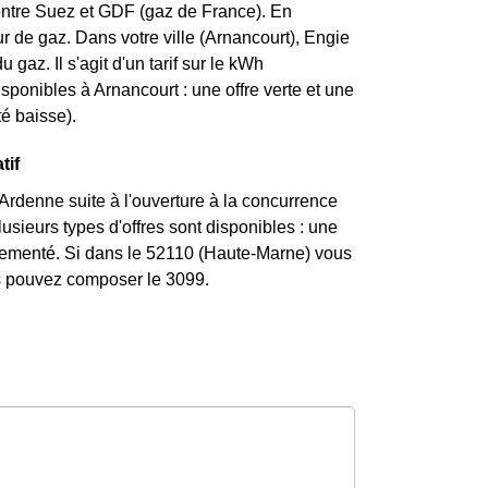
entre Suez et GDF (gaz de France). En
 de gaz. Dans votre ville (Arnancourt), Engie
 gaz. Il s'agit d'un tarif sur le kWh
sponibles à Arnancourt : une offre verte et une
té baisse).
tif
rdenne suite à l'ouverture à la concurrence
usieurs types d'offres sont disponibles : une
églementé. Si dans le 52110 (Haute-Marne) vous
us pouvez composer le 3099.