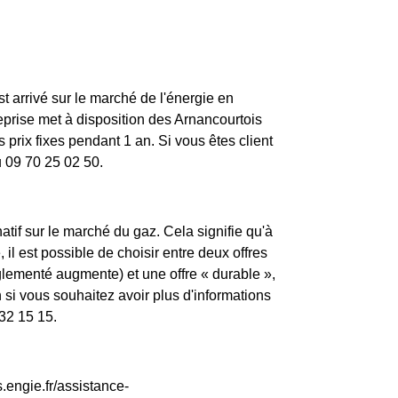
st arrivé sur le marché de l'énergie en
rise met à disposition des Arnancourtois
prix fixes pendant 1 an. Si vous êtes client
u 09 70 25 02 50.
atif sur le marché du gaz. Cela signifie qu'à
il est possible de choisir entre deux offres
églementé augmente) et une offre « durable »,
si vous souhaitez avoir plus d'informations
 32 15 15.
.engie.fr/assistance-