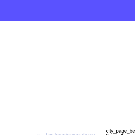
city_page_be
Les fournisseurs de gaz