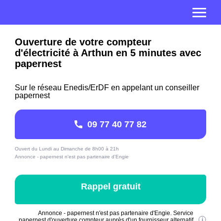
Ouverture de votre compteur
d'électricité à Arthun en 5 minutes avec
papernest
Sur le réseau Enedis/ErDF en appelant un conseiller
papernest
09 77 40 77 82
Ouvert du Lundi au Dimanche de 8h00 à 21h
Annonce - papernest n'est pas partenaire d'Engie
Rappel gratuit
Annonce - papernest n'est pas partenaire d'Engie. Service
papernest d'ouverture compteur auprès d'un fournisseur alternatif