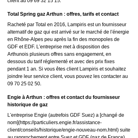
client au 09 69 32 15 15.
Total Spring gaz Arthun : offres, tarifs et contact
Racheté par Total en 2016, Lampiris est un fournisseur
alternatif de gaz qui est arrivé sur le marché de l'énergie
en Rhône-Alpes peu après la fin des monopoles de
GDF et EDF. L'entreprise met à disposition des
Arthunois plusieurs offres sans engagement, en
dessous du tarif réglementé et avec des prix fixes
pendant 1 an. Si vous êtes client Lampiris et souhaitez
joindre leur service client, vous pouvez les contacter au
09 70 25 02 50.
Engie à Arthun : offres et contact du fournisseur
historique de gaz
L'entreprise Engie (autrefois GDF Suez) a [changé de
nom](https://particuliers.engie.fr/assistance-
client/conseils/historique/engie-nouveau-nom.html) suite
au rapprochement entre Suez et GDF (gaz de France).