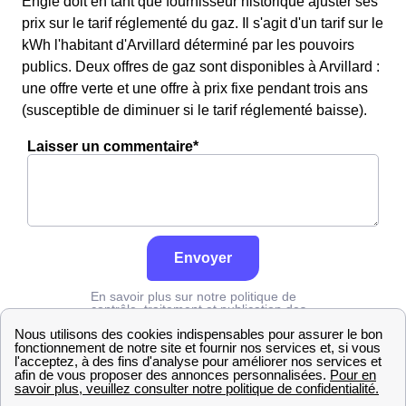
Engie doit en tant que fournisseur historique ajuster ses
prix sur le tarif réglementé du gaz. Il s'agit d'un tarif sur le
kWh l'habitant d'Arvillard déterminé par les pouvoirs
publics. Deux offres de gaz sont disponibles à Arvillard :
une offre verte et une offre à prix fixe pendant trois ans
(susceptible de diminuer si le tarif réglementé baisse).
Laisser un commentaire*
Envoyer
En savoir plus sur notre politique de
contrôle, traitement et publication des
avis :
cliquez ici
Engie
Savoie
Arvillard