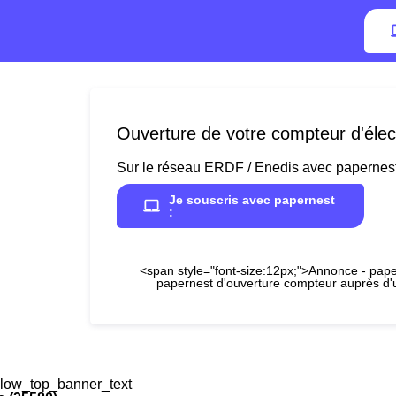
Ouverture de votre compteur d'élect
Sur le réseau ERDF / Enedis avec papernes
Je souscris avec papernest
:
<span style="font-size:12px;">Annonce - paper
papernest d'ouverture compteur auprès d'un
low_top_banner_text