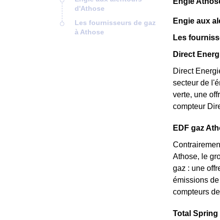
Engie Athos
d'Athose
Engie aux a
Les fournisseurs de gaz
à Athose
Les fourniss
Direct Energi
Direct Energi
secteur de l'
verte, une of
compteur Dire
EDF gaz Athos
Contrairement
Athose, le gr
gaz : une off
émissions de 
compteurs de 
Total Spring 