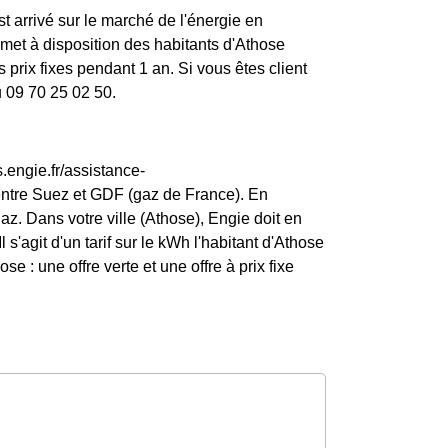
st arrivé sur le marché de l'énergie en
et à disposition des habitants d'Athose
prix fixes pendant 1 an. Si vous êtes client
u 09 70 25 02 50.
.engie.fr/assistance-
entre Suez et GDF (gaz de France). En
z. Dans votre ville (Athose), Engie doit en
l s'agit d'un tarif sur le kWh l'habitant d'Athose
e : une offre verte et une offre à prix fixe