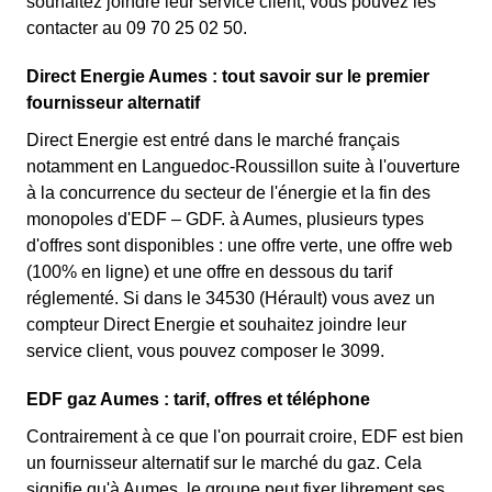
souhaitez joindre leur service client, vous pouvez les
contacter au 09 70 25 02 50.
Direct Energie Aumes : tout savoir sur le premier
fournisseur alternatif
Direct Energie est entré dans le marché français
notamment en Languedoc-Roussillon suite à l'ouverture
à la concurrence du secteur de l'énergie et la fin des
monopoles d'EDF – GDF. à Aumes, plusieurs types
d'offres sont disponibles : une offre verte, une offre web
(100% en ligne) et une offre en dessous du tarif
réglementé. Si dans le 34530 (Hérault) vous avez un
compteur Direct Energie et souhaitez joindre leur
service client, vous pouvez composer le 3099.
EDF gaz Aumes : tarif, offres et téléphone
Contrairement à ce que l'on pourrait croire, EDF est bien
un fournisseur alternatif sur le marché du gaz. Cela
signifie qu'à Aumes, le groupe peut fixer librement ses