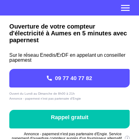
Ouverture de votre compteur
d'électricité à Aumes en 5 minutes avec
papernest
Sur le réseau Enedis/ErDF en appelant un conseiller
papernest
09 77 40 77 82
Ouvert du Lundi au Dimanche de 8h00 à 21h
Annonce - papernest n'est pas partenaire d'Engie
Rappel gratuit
Annonce - papernest n'est pas partenaire d'Engie. Service
papernest d'ouverture compteur auprès d'un fournisseur alternatif