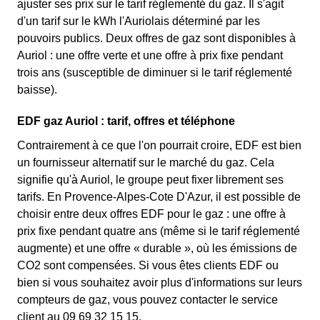
ajuster ses prix sur le tarif réglementé du gaz. Il s'agit
d'un tarif sur le kWh l'Auriolais déterminé par les
pouvoirs publics. Deux offres de gaz sont disponibles à
Auriol : une offre verte et une offre à prix fixe pendant
trois ans (susceptible de diminuer si le tarif réglementé
baisse).
EDF gaz Auriol : tarif, offres et téléphone
Contrairement à ce que l'on pourrait croire, EDF est bien
un fournisseur alternatif sur le marché du gaz. Cela
signifie qu'à Auriol, le groupe peut fixer librement ses
tarifs. En Provence-Alpes-Cote D'Azur, il est possible de
choisir entre deux offres EDF pour le gaz : une offre à
prix fixe pendant quatre ans (même si le tarif réglementé
augmente) et une offre « durable », où les émissions de
CO2 sont compensées. Si vous êtes clients EDF ou
bien si vous souhaitez avoir plus d'informations sur leurs
compteurs de gaz, vous pouvez contacter le service
client au 09 69 32 15 15.