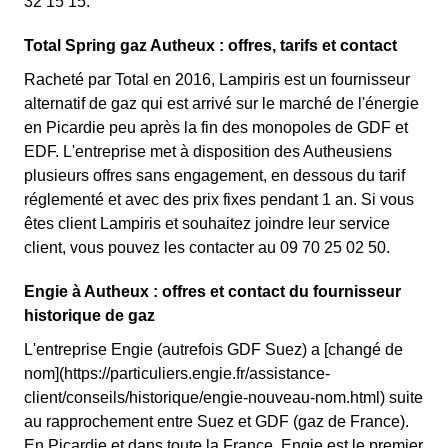
32 15 15.
Total Spring gaz Autheux : offres, tarifs et contact
Racheté par Total en 2016, Lampiris est un fournisseur
alternatif de gaz qui est arrivé sur le marché de l'énergie
en Picardie peu après la fin des monopoles de GDF et
EDF. L'entreprise met à disposition des Autheusiens
plusieurs offres sans engagement, en dessous du tarif
réglementé et avec des prix fixes pendant 1 an. Si vous
êtes client Lampiris et souhaitez joindre leur service
client, vous pouvez les contacter au 09 70 25 02 50.
Engie à Autheux : offres et contact du fournisseur
historique de gaz
L'entreprise Engie (autrefois GDF Suez) a [changé de
nom](https://particuliers.engie.fr/assistance-
client/conseils/historique/engie-nouveau-nom.html) suite
au rapprochement entre Suez et GDF (gaz de France).
En Picardie et dans toute la France, Engie est le premier