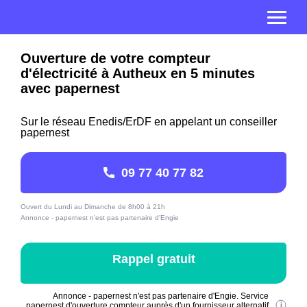
Ouverture de votre compteur
d'électricité à Autheux en 5 minutes
avec papernest
Sur le réseau Enedis/ErDF en appelant un conseiller
papernest
09 77 40 77 82
Ouvert du Lundi au Dimanche de 8h00 à 21h
Annonce - papernest n'est pas partenaire d'Engie
Rappel gratuit
Annonce - papernest n'est pas partenaire d'Engie. Service
papernest d'ouverture compteur auprès d'un fournisseur alternatif