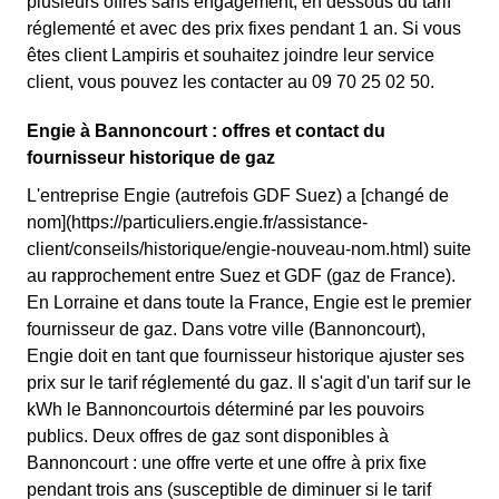
plusieurs offres sans engagement, en dessous du tarif
réglementé et avec des prix fixes pendant 1 an. Si vous
êtes client Lampiris et souhaitez joindre leur service
client, vous pouvez les contacter au 09 70 25 02 50.
Engie à Bannoncourt : offres et contact du
fournisseur historique de gaz
L'entreprise Engie (autrefois GDF Suez) a [changé de
nom](https://particuliers.engie.fr/assistance-
client/conseils/historique/engie-nouveau-nom.html) suite
au rapprochement entre Suez et GDF (gaz de France).
En Lorraine et dans toute la France, Engie est le premier
fournisseur de gaz. Dans votre ville (Bannoncourt),
Engie doit en tant que fournisseur historique ajuster ses
prix sur le tarif réglementé du gaz. Il s'agit d'un tarif sur le
kWh le Bannoncourtois déterminé par les pouvoirs
publics. Deux offres de gaz sont disponibles à
Bannoncourt : une offre verte et une offre à prix fixe
pendant trois ans (susceptible de diminuer si le tarif