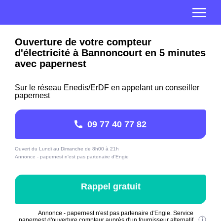
Ouverture de votre compteur
d'électricité à Bannoncourt en 5 minutes
avec papernest
Sur le réseau Enedis/ErDF en appelant un conseiller
papernest
09 77 40 77 82
Ouvert du Lundi au Dimanche de 8h00 à 21h
Annonce - papernest n'est pas partenaire d'Engie
Rappel gratuit
Annonce - papernest n'est pas partenaire d'Engie. Service
papernest d'ouverture compteur auprès d'un fournisseur alternatif