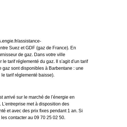
.engie.fr/assistance-
entre Suez et GDF (gaz de France). En
rnisseur de gaz. Dans votre ville
e tarif réglementé du gaz. Il s'agit d'un tarif
de gaz sont disponibles à Barbentane : une
 le tarif réglementé baisse).
st arrivé sur le marché de l'énergie en
L'entreprise met à disposition des
é et avec des prix fixes pendant 1 an. Si
z les contacter au 09 70 25 02 50.