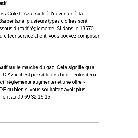
tif
s-Cote D'Azur suite à l'ouverture à la
arbentane, plusieurs types d'offres sont
essous du tarif réglementé. Si dans le 13570
re leur service client, vous pouvez composer
atif sur le marché du gaz. Cela signifie qu'à
D'Azur, il est possible de choisir entre deux
tarif réglementé augmente) et une offre «
DF ou bien si vous souhaitez avoir plus
lient au 09 69 32 15 15.