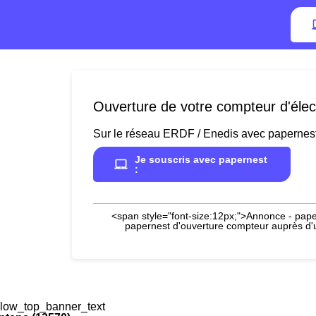
Ouverture de votre compteur d'élec
Sur le réseau ERDF / Enedis avec papernes
Je souscris avec papernest
:
<span style="font-size:12px;">Annonce - paper
papernest d'ouverture compteur auprès d'un
low_top_banner_text