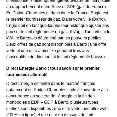
client/conseils/historique/engie-nouveau-nom.html) suite
au rapprochement entre Suez et GDF (gaz de France).
En Poitou-Charentes et dans toute la France, Engie est
le premier fournisseur de gaz. Dans votre ville (Barro),
Engie doit en tant que fournisseur historique ajuster ses
prix sur le tarif réglementé du gaz. Il s'agit d'un tarif sur le
kWh le Barrotois déterminé par les pouvoirs publics.
Deux offres de gaz sont disponibles à Barro : une offre
verte et une offre à prix fixe pendant trois ans
(susceptible de diminuer si le tarif réglementé baisse).
Direct Energie Barro : tout savoir sur le premier
fournisseur alternatif
Direct Energie est entré dans le marché français
notamment en Poitou-Charentes suite à l'ouverture à la
concurrence du secteur de l'énergie et la fin des
monopoles d'EDF – GDF. à Barro, plusieurs types
d'offres sont disponibles : une offre verte, une offre web
(100% en ligne) et une offre en dessous du tarif