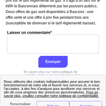
prix sur le tarif réglementé du gaz. Il s'agit d'un tarif sur le
kWh le Basconnais déterminé par les pouvoirs publics.
Deux offres de gaz sont disponibles à Bascons : une
offre verte et une offre à prix fixe pendant trois ans
(susceptible de diminuer si le tarif réglementé baisse).
Laisser un commentaire*
Envoyer
En savoir plus sur notre politique de
contrôle, traitement et publication des
avis :
cliquez ici
Engie
Landes
Bascons