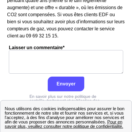
pendant quatre ans (même si le tarif réglementé
augmente) et une offre « durable », où les émissions de
CO2 sont compensées. Si vous êtes clients EDF ou
bien si vous souhaitez avoir plus d'informations sur leurs
compteurs de gaz, vous pouvez contacter le service
client au 09 69 32 15 15.
Laisser un commentaire*
Envoyer
En savoir plus sur notre politique de
contrôle, traitement et publication des
avis :
cliquez ici
Engie
Saône-et-Loire
Baudemont