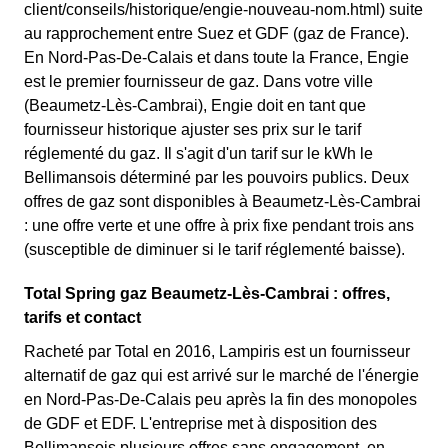
client/conseils/historique/engie-nouveau-nom.html) suite
au rapprochement entre Suez et GDF (gaz de France).
En Nord-Pas-De-Calais et dans toute la France, Engie
est le premier fournisseur de gaz. Dans votre ville
(Beaumetz-Lès-Cambrai), Engie doit en tant que
fournisseur historique ajuster ses prix sur le tarif
réglementé du gaz. Il s'agit d'un tarif sur le kWh le
Bellimansois déterminé par les pouvoirs publics. Deux
offres de gaz sont disponibles à Beaumetz-Lès-Cambrai
: une offre verte et une offre à prix fixe pendant trois ans
(susceptible de diminuer si le tarif réglementé baisse).
Total Spring gaz Beaumetz-Lès-Cambrai : offres,
tarifs et contact
Racheté par Total en 2016, Lampiris est un fournisseur
alternatif de gaz qui est arrivé sur le marché de l'énergie
en Nord-Pas-De-Calais peu après la fin des monopoles
de GDF et EDF. L'entreprise met à disposition des
Bellimansois plusieurs offres sans engagement, en