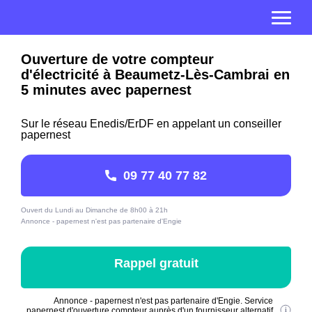
Ouverture de votre compteur
d'électricité à Beaumetz-Lès-Cambrai en
5 minutes avec papernest
Sur le réseau Enedis/ErDF en appelant un conseiller
papernest
09 77 40 77 82
Ouvert du Lundi au Dimanche de 8h00 à 21h
Annonce - papernest n'est pas partenaire d'Engie
Rappel gratuit
Annonce - papernest n'est pas partenaire d'Engie. Service
papernest d'ouverture compteur auprès d'un fournisseur alternatif