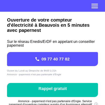
Ouverture de votre compteur
d'électricité à Beauvois en 5 minutes
avec papernest
Sur le réseau Enedis/ErDF en appelant un conseiller
papernest
09 77 40 77 82
Ouvert du Lundi au Dimanche de 8h00 à 21h
Annonce - papernest n'est pas partenaire d'Engie
Rappel gratuit
Annonce - papernest n'est pas partenaire d'Engie. Service
papernest d'ouverture compteur auprès d'un fournisseur alternatif