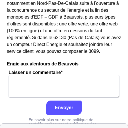
notamment en Nord-Pas-De-Calais suite à l'ouverture à
la concurrence du secteur de l'énergie et la fin des
monopoles d'EDF – GDF. à Beauvois, plusieurs types
d'offres sont disponibles : une offre verte, une offre web
(100% en ligne) et une offre en dessous du tarif
réglementé. Si dans le 62130 (Pas-de-Calais) vous avez
un compteur Direct Energie et souhaitez joindre leur
service client, vous pouvez composer le 3099.
Engie aux alentours de Beauvois
Laisser un commentaire*
Envoyer
En savoir plus sur notre politique de
contrôle, traitement et publication des
avis :
cliquez ici