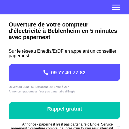
Ouverture de votre compteur
d'électricité à Beblenheim en 5 minutes
avec papernest
Sur le réseau Enedis/ErDF en appelant un conseiller
papernest
09 77 40 77 82
Ouvert du Lundi au Dimanche de 8h00 à 21h
Annonce - papernest n'est pas partenaire d'Engie
Rappel gratuit
Annonce - papernest n'est pas partenaire d'Engie. Service
papernest d'ouverture compteur auprès d'un fournisseur alternatif