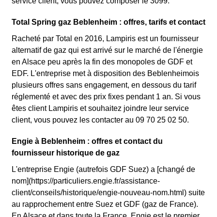
service client, vous pouvez composer le 3099.
Total Spring gaz Beblenheim : offres, tarifs et contact
Racheté par Total en 2016, Lampiris est un fournisseur
alternatif de gaz qui est arrivé sur le marché de l'énergie
en Alsace peu après la fin des monopoles de GDF et
EDF. L'entreprise met à disposition des Beblenheimois
plusieurs offres sans engagement, en dessous du tarif
réglementé et avec des prix fixes pendant 1 an. Si vous
êtes client Lampiris et souhaitez joindre leur service
client, vous pouvez les contacter au 09 70 25 02 50.
Engie à Beblenheim : offres et contact du
fournisseur historique de gaz
L'entreprise Engie (autrefois GDF Suez) a [changé de
nom](https://particuliers.engie.fr/assistance-
client/conseils/historique/engie-nouveau-nom.html) suite
au rapprochement entre Suez et GDF (gaz de France).
En Alsace et dans toute la France, Engie est le premier