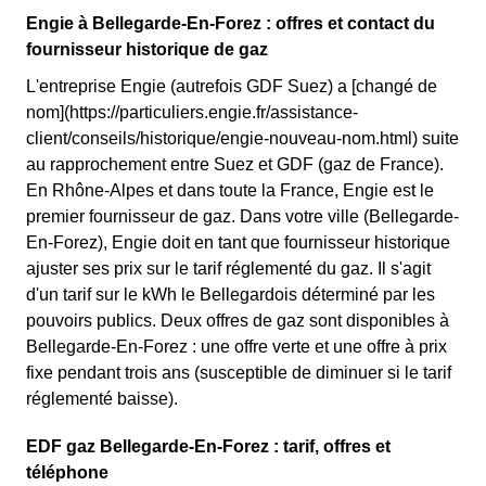
Engie à Bellegarde-En-Forez : offres et contact du
fournisseur historique de gaz
L'entreprise Engie (autrefois GDF Suez) a [changé de
nom](https://particuliers.engie.fr/assistance-
client/conseils/historique/engie-nouveau-nom.html) suite
au rapprochement entre Suez et GDF (gaz de France).
En Rhône-Alpes et dans toute la France, Engie est le
premier fournisseur de gaz. Dans votre ville (Bellegarde-
En-Forez), Engie doit en tant que fournisseur historique
ajuster ses prix sur le tarif réglementé du gaz. Il s'agit
d'un tarif sur le kWh le Bellegardois déterminé par les
pouvoirs publics. Deux offres de gaz sont disponibles à
Bellegarde-En-Forez : une offre verte et une offre à prix
fixe pendant trois ans (susceptible de diminuer si le tarif
réglementé baisse).
EDF gaz Bellegarde-En-Forez : tarif, offres et
téléphone