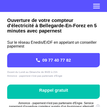
Ouverture de votre compteur
d'électricité à Bellegarde-En-Forez en 5
minutes avec papernest
Sur le réseau Enedis/ErDF en appelant un conseiller
papernest
09 77 40 77 82
Ouvert du Lundi au Dimanche de 8h00 à 21h
Annonce - papernest n'est pas partenaire d'Engie
Rappel gratuit
Annonce - papernest n'est pas partenaire d'Engie. Service
papernest d'ouverture compteur auprès d'un fournisseur alternatif