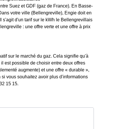
entre Suez et GDF (gaz de France). En Basse-
ns votre ville (Bellengreville), Engie doit en
 s'agit d'un tarif sur le kWh le Bellengrevillais
ngreville : une offre verte et une offre à prix
atif sur le marché du gaz. Cela signifie qu'à
il est possible de choisir entre deux offres
églementé augmente) et une offre « durable »,
si vous souhaitez avoir plus d'informations
 32 15 15.