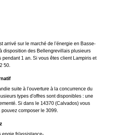
st arrivé sur le marché de l'énergie en Basse-
disposition des Bellengrevillais plusieurs
 pendant 1 an. Si vous êtes client Lampiris et
2 50.
natif
die suite à l'ouverture à la concurrence du
usieurs types d'offres sont disponibles : une
églementé. Si dans le 14370 (Calvados) vous
us pouvez composer le 3099.
z
.engie.fr/assistance-