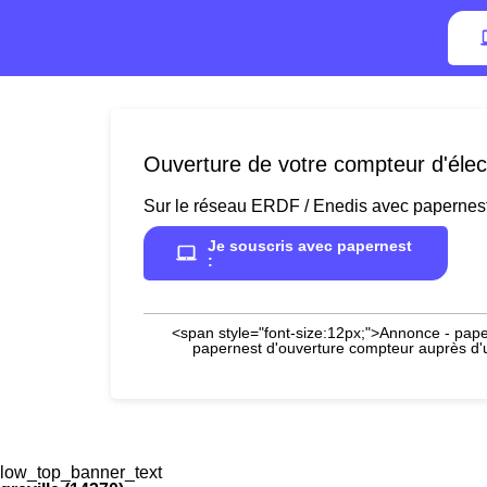
Ouverture de votre compteur d'électr
Sur le réseau ERDF / Enedis avec papernes
Je souscris avec papernest
:
<span style="font-size:12px;">Annonce - paper
papernest d'ouverture compteur auprès d'un
low_top_banner_text