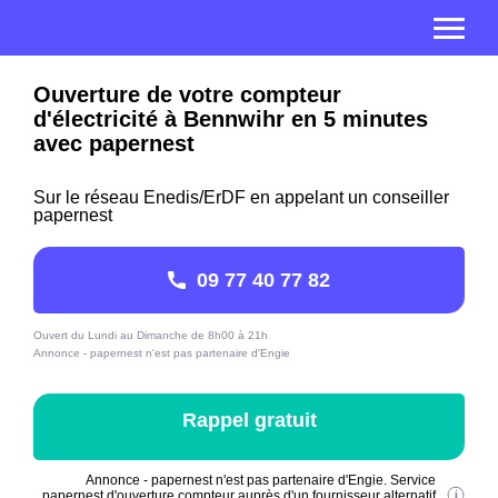
Ouverture de votre compteur
d'électricité à Bennwihr en 5 minutes
avec papernest
Sur le réseau Enedis/ErDF en appelant un conseiller
papernest
09 77 40 77 82
Ouvert du Lundi au Dimanche de 8h00 à 21h
Annonce - papernest n'est pas partenaire d'Engie
Rappel gratuit
Annonce - papernest n'est pas partenaire d'Engie. Service
papernest d'ouverture compteur auprès d'un fournisseur alternatif