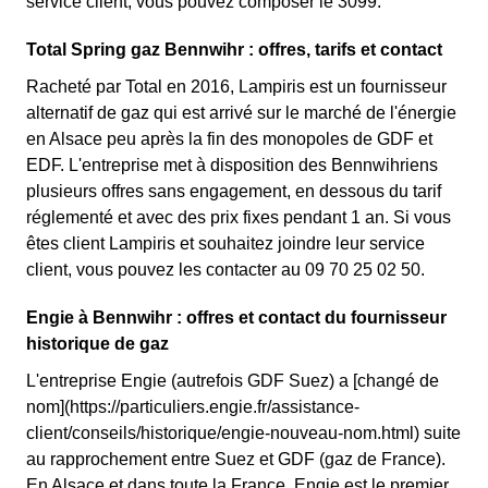
service client, vous pouvez composer le 3099.
Total Spring gaz Bennwihr : offres, tarifs et contact
Racheté par Total en 2016, Lampiris est un fournisseur
alternatif de gaz qui est arrivé sur le marché de l'énergie
en Alsace peu après la fin des monopoles de GDF et
EDF. L'entreprise met à disposition des Bennwihriens
plusieurs offres sans engagement, en dessous du tarif
réglementé et avec des prix fixes pendant 1 an. Si vous
êtes client Lampiris et souhaitez joindre leur service
client, vous pouvez les contacter au 09 70 25 02 50.
Engie à Bennwihr : offres et contact du fournisseur
historique de gaz
L'entreprise Engie (autrefois GDF Suez) a [changé de
nom](https://particuliers.engie.fr/assistance-
client/conseils/historique/engie-nouveau-nom.html) suite
au rapprochement entre Suez et GDF (gaz de France).
En Alsace et dans toute la France, Engie est le premier