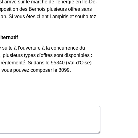
t arrivé sur le marché de l'énergie en Ile-De-
position des Bernois plusieurs offres sans
an. Si vous êtes client Lampiris et souhaitez
ternatif
suite à l'ouverture à la concurrence du
plusieurs types d'offres sont disponibles :
f réglementé. Si dans le 95340 (Val-d'Oise)
nt, vous pouvez composer le 3099.