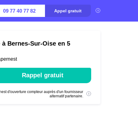
09 77 40 77 82
Appel gratuit
é à Bernes-Sur-Oise en 5
apernest
Rappel gratuit
nest d'ouverture compteur auprès d'un fournisseur
alternatif partenaire.