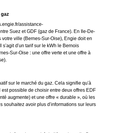
 gaz
.engie.fr/assistance-
entre Suez et GDF (gaz de France). En Ile-De-
 votre ville (Bernes-Sur-Oise), Engie doit en
l s'agit d'un tarif sur le kWh le Bernois
es-Sur-Oise : une offre verte et une offre à
se).
atif sur le marché du gaz. Cela signifie qu'à
l est possible de choisir entre deux offres EDF
enté augmente) et une offre « durable », où les
souhaitez avoir plus d'informations sur leurs