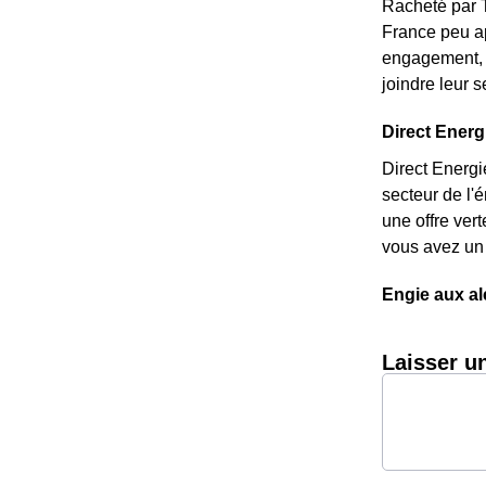
Racheté par T
France peu ap
engagement, e
joindre leur 
Direct Energi
Direct Energi
secteur de l'
une offre ver
vous avez un 
Engie aux a
Laisser u