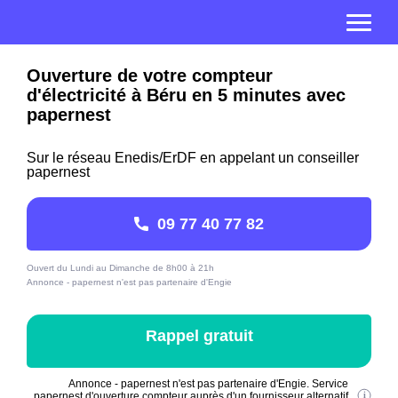
Ouverture de votre compteur
d'électricité à Béru en 5 minutes avec
papernest
Sur le réseau Enedis/ErDF en appelant un conseiller
papernest
09 77 40 77 82
Ouvert du Lundi au Dimanche de 8h00 à 21h
Annonce - papernest n'est pas partenaire d'Engie
Rappel gratuit
Annonce - papernest n'est pas partenaire d'Engie. Service
papernest d'ouverture compteur auprès d'un fournisseur alternatif