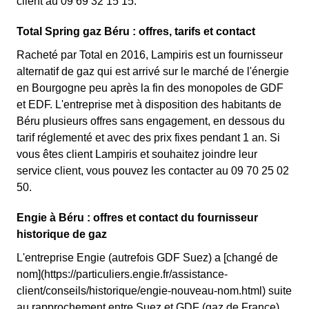
client au 09 69 32 15 15.
Total Spring gaz Béru : offres, tarifs et contact
Racheté par Total en 2016, Lampiris est un fournisseur
alternatif de gaz qui est arrivé sur le marché de l'énergie
en Bourgogne peu après la fin des monopoles de GDF
et EDF. L'entreprise met à disposition des habitants de
Béru plusieurs offres sans engagement, en dessous du
tarif réglementé et avec des prix fixes pendant 1 an. Si
vous êtes client Lampiris et souhaitez joindre leur
service client, vous pouvez les contacter au 09 70 25 02
50.
Engie à Béru : offres et contact du fournisseur
historique de gaz
L'entreprise Engie (autrefois GDF Suez) a [changé de
nom](https://particuliers.engie.fr/assistance-
client/conseils/historique/engie-nouveau-nom.html) suite
au rapprochement entre Suez et GDF (gaz de France).