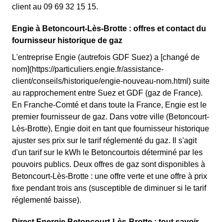
client au 09 69 32 15 15.
Engie à Betoncourt-Lès-Brotte : offres et contact du
fournisseur historique de gaz
L'entreprise Engie (autrefois GDF Suez) a [changé de
nom](https://particuliers.engie.fr/assistance-
client/conseils/historique/engie-nouveau-nom.html) suite
au rapprochement entre Suez et GDF (gaz de France).
En Franche-Comté et dans toute la France, Engie est le
premier fournisseur de gaz. Dans votre ville (Betoncourt-
Lès-Brotte), Engie doit en tant que fournisseur historique
ajuster ses prix sur le tarif réglementé du gaz. Il s'agit
d'un tarif sur le kWh le Betoncourtois déterminé par les
pouvoirs publics. Deux offres de gaz sont disponibles à
Betoncourt-Lès-Brotte : une offre verte et une offre à prix
fixe pendant trois ans (susceptible de diminuer si le tarif
réglementé baisse).
Direct Energie Betoncourt-Lès-Brotte : tout savoir