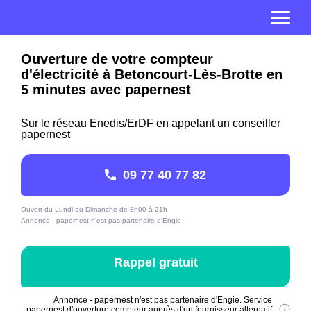
Ouverture de votre compteur
d'électricité à Betoncourt-Lès-Brotte en
5 minutes avec papernest
Sur le réseau Enedis/ErDF en appelant un conseiller
papernest
09 77 40 77 82
Ouvert du Lundi au Dimanche de 8h00 à 21h
Annonce - papernest n'est pas partenaire d'Engie
Rappel gratuit
Annonce - papernest n'est pas partenaire d'Engie. Service
papernest d'ouverture compteur auprès d'un fournisseur alternatif