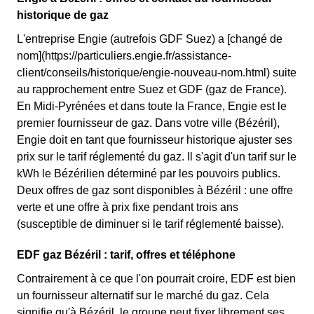
historique de gaz
L'entreprise Engie (autrefois GDF Suez) a [changé de
nom](https://particuliers.engie.fr/assistance-
client/conseils/historique/engie-nouveau-nom.html) suite
au rapprochement entre Suez et GDF (gaz de France).
En Midi-Pyrénées et dans toute la France, Engie est le
premier fournisseur de gaz. Dans votre ville (Bézéril),
Engie doit en tant que fournisseur historique ajuster ses
prix sur le tarif réglementé du gaz. Il s'agit d'un tarif sur le
kWh le Bézérilien déterminé par les pouvoirs publics.
Deux offres de gaz sont disponibles à Bézéril : une offre
verte et une offre à prix fixe pendant trois ans
(susceptible de diminuer si le tarif réglementé baisse).
EDF gaz Bézéril : tarif, offres et téléphone
Contrairement à ce que l'on pourrait croire, EDF est bien
un fournisseur alternatif sur le marché du gaz. Cela
signifie qu'à Bézéril, le groupe peut fixer librement ses