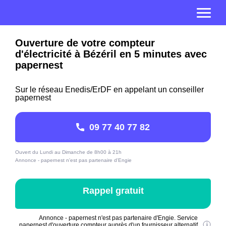
Ouverture de votre compteur
d'électricité à Bézéril en 5 minutes avec
papernest
Sur le réseau Enedis/ErDF en appelant un conseiller
papernest
09 77 40 77 82
Ouvert du Lundi au Dimanche de 8h00 à 21h
Annonce - papernest n'est pas partenaire d'Engie
Rappel gratuit
Annonce - papernest n'est pas partenaire d'Engie. Service
papernest d'ouverture compteur auprès d'un fournisseur alternatif