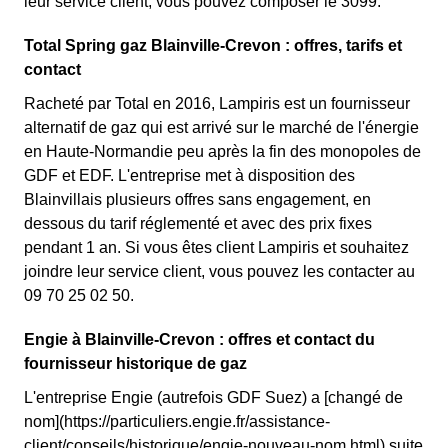
leur service client, vous pouvez composer le 3099.
Total Spring gaz Blainville-Crevon : offres, tarifs et
contact
Racheté par Total en 2016, Lampiris est un fournisseur
alternatif de gaz qui est arrivé sur le marché de l'énergie
en Haute-Normandie peu après la fin des monopoles de
GDF et EDF. L'entreprise met à disposition des
Blainvillais plusieurs offres sans engagement, en
dessous du tarif réglementé et avec des prix fixes
pendant 1 an. Si vous êtes client Lampiris et souhaitez
joindre leur service client, vous pouvez les contacter au
09 70 25 02 50.
Engie à Blainville-Crevon : offres et contact du
fournisseur historique de gaz
L'entreprise Engie (autrefois GDF Suez) a [changé de
nom](https://particuliers.engie.fr/assistance-
client/conseils/historique/engie-nouveau-nom.html) suite