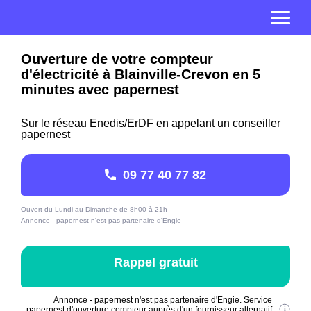
Ouverture de votre compteur
d'électricité à Blainville-Crevon en 5
minutes avec papernest
Sur le réseau Enedis/ErDF en appelant un conseiller
papernest
09 77 40 77 82
Ouvert du Lundi au Dimanche de 8h00 à 21h
Annonce - papernest n'est pas partenaire d'Engie
Rappel gratuit
Annonce - papernest n'est pas partenaire d'Engie. Service
papernest d'ouverture compteur auprès d'un fournisseur alternatif