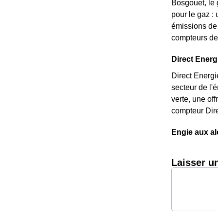
Bosgouet, le 
pour le gaz : 
émissions de 
compteurs de 
Direct Energi
Direct Energi
secteur de l'
verte, une of
compteur Dire
Engie aux a
Laisser u