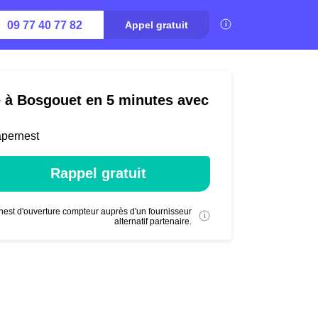
09 77 40 77 82
Appel gratuit
é à Bosgouet en 5 minutes avec
apernest
Rappel gratuit
nest d'ouverture compteur auprès d'un fournisseur
alternatif partenaire.