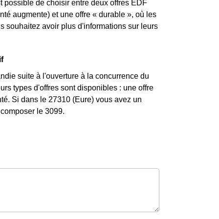
st possible de choisir entre deux offres EDF
enté augmente) et une offre « durable », où les
souhaitez avoir plus d'informations sur leurs
f
die suite à l'ouverture à la concurrence du
rs types d'offres sont disponibles : une offre
enté. Si dans le 27310 (Eure) vous avez un
z composer le 3099.