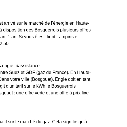
st arrivé sur le marché de l'énergie en Haute-
 disposition des Bosguerrois plusieurs offres
nt 1 an. Si vous êtes client Lampiris et
2 50.
.engie.fr/assistance-
entre Suez et GDF (gaz de France). En Haute-
ans votre ville (Bosgouet), Engie doit en tant
agit d'un tarif sur le kWh le Bosguerrois
uet : une offre verte et une offre à prix fixe
atif sur le marché du gaz. Cela signifie qu'à