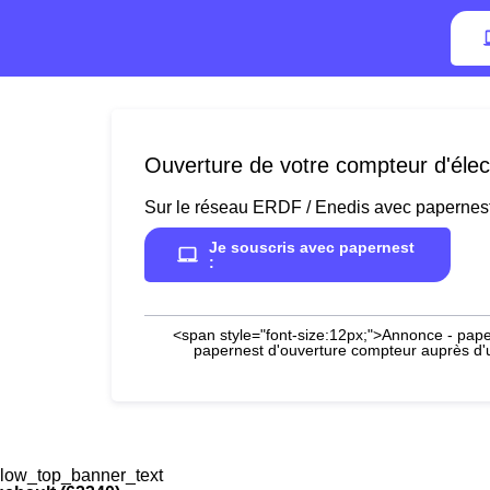
Ouverture de votre compteur d'élec
Sur le réseau ERDF / Enedis avec papernes
Je souscris avec papernest
:
<span style="font-size:12px;">Annonce - paper
papernest d'ouverture compteur auprès d'un
low_top_banner_text