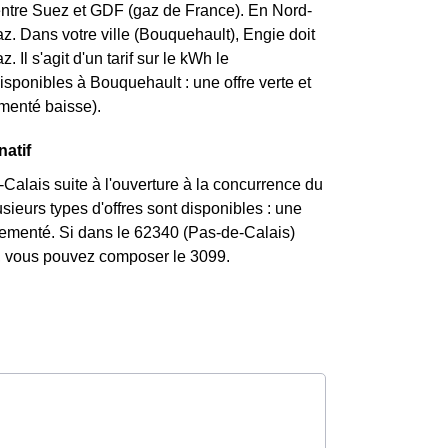
entre Suez et GDF (gaz de France). En Nord-
z. Dans votre ville (Bouquehault), Engie doit
 Il s'agit d'un tarif sur le kWh le
isponibles à Bouquehault : une offre verte et
lementé baisse).
natif
alais suite à l'ouverture à la concurrence du
ieurs types d'offres sont disponibles : une
églementé. Si dans le 62340 (Pas-de-Calais)
nt, vous pouvez composer le 3099.