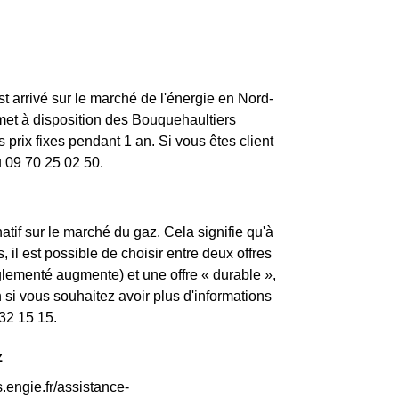
st arrivé sur le marché de l'énergie en Nord-
met à disposition des Bouquehaultiers
prix fixes pendant 1 an. Si vous êtes client
u 09 70 25 02 50.
atif sur le marché du gaz. Cela signifie qu'à
 il est possible de choisir entre deux offres
églementé augmente) et une offre « durable »,
si vous souhaitez avoir plus d'informations
 32 15 15.
z
.engie.fr/assistance-