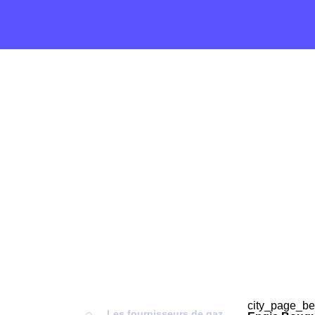
city_page_be
Les fournisseurs de gaz