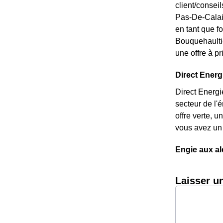
client/consei
Pas-De-Calais
en tant que fo
Bouquehaultie
une offre à pr
Direct Energi
Direct Energi
secteur de l'
offre verte, 
vous avez un 
Engie aux a
Laisser u