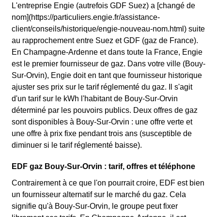
L'entreprise Engie (autrefois GDF Suez) a [changé de
nom](https://particuliers.engie.fr/assistance-
client/conseils/historique/engie-nouveau-nom.html) suite
au rapprochement entre Suez et GDF (gaz de France).
En Champagne-Ardenne et dans toute la France, Engie
est le premier fournisseur de gaz. Dans votre ville (Bouy-
Sur-Orvin), Engie doit en tant que fournisseur historique
ajuster ses prix sur le tarif réglementé du gaz. Il s'agit
d'un tarif sur le kWh l'habitant de Bouy-Sur-Orvin
déterminé par les pouvoirs publics. Deux offres de gaz
sont disponibles à Bouy-Sur-Orvin : une offre verte et
une offre à prix fixe pendant trois ans (susceptible de
diminuer si le tarif réglementé baisse).
EDF gaz Bouy-Sur-Orvin : tarif, offres et téléphone
Contrairement à ce que l'on pourrait croire, EDF est bien
un fournisseur alternatif sur le marché du gaz. Cela
signifie qu'à Bouy-Sur-Orvin, le groupe peut fixer