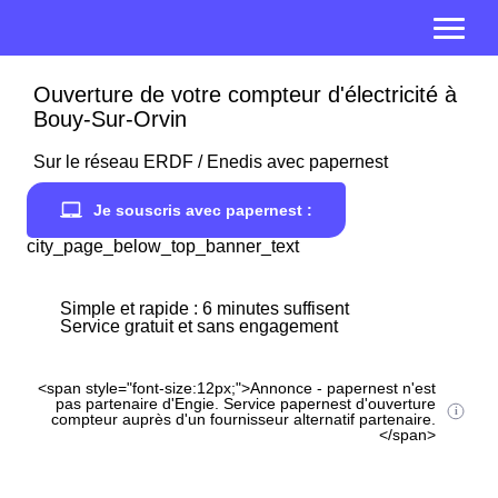
Ouverture de votre compteur d'électricité à
Bouy-Sur-Orvin
Sur le réseau ERDF / Enedis avec papernest
Je souscris avec papernest :
city_page_below_top_banner_text
Simple et rapide : 6 minutes suffisent
Service gratuit et sans engagement
<span style="font-size:12px;">Annonce - papernest n'est
pas partenaire d'Engie. Service papernest d'ouverture
compteur auprès d'un fournisseur alternatif partenaire.
</span>