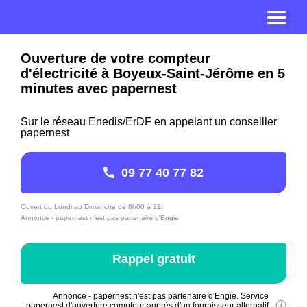
Ouverture de votre compteur
d'électricité à Boyeux-Saint-Jérôme en 5
minutes avec papernest
Sur le réseau Enedis/ErDF en appelant un conseiller
papernest
09 77 40 77 82
Ouvert du Lundi au Dimanche de 8h00 à 21h
Annonce - papernest n'est pas partenaire d'Engie
Rappel gratuit
Annonce - papernest n'est pas partenaire d'Engie. Service
papernest d'ouverture compteur auprès d'un fournisseur alternatif