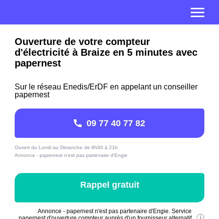
Ouverture de votre compteur
d'électricité à Braize en 5 minutes avec
papernest
Sur le réseau Enedis/ErDF en appelant un conseiller
papernest
09 77 40 77 82
Ouvert du Lundi au Dimanche de 8h00 à 21h
Annonce - papernest n'est pas partenaire d'Engie
Rappel gratuit
Annonce - papernest n'est pas partenaire d'Engie. Service
papernest d'ouverture compteur auprès d'un fournisseur alternatif