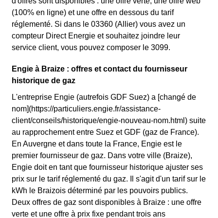
d'offres sont disponibles : une offre verte, une offre web
(100% en ligne) et une offre en dessous du tarif
réglementé. Si dans le 03360 (Allier) vous avez un
compteur Direct Energie et souhaitez joindre leur
service client, vous pouvez composer le 3099.
Engie à Braize : offres et contact du fournisseur
historique de gaz
L'entreprise Engie (autrefois GDF Suez) a [changé de
nom](https://particuliers.engie.fr/assistance-
client/conseils/historique/engie-nouveau-nom.html) suite
au rapprochement entre Suez et GDF (gaz de France).
En Auvergne et dans toute la France, Engie est le
premier fournisseur de gaz. Dans votre ville (Braize),
Engie doit en tant que fournisseur historique ajuster ses
prix sur le tarif réglementé du gaz. Il s'agit d'un tarif sur le
kWh le Braizois déterminé par les pouvoirs publics.
Deux offres de gaz sont disponibles à Braize : une offre
verte et une offre à prix fixe pendant trois ans