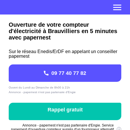
Ouverture de votre compteur
d'électricité à Brauvilliers en 5 minutes
avec papernest
Sur le réseau Enedis/ErDF en appelant un conseiller
papernest
09 77 40 77 82
Ouvert du Lundi au Dimanche de 8h00 à 21h
Annonce - papernest n'est pas partenaire d'Engie
Rappel gratuit
Annonce - papernest n'est pas partenaire d'Engie. Service
papernest d'ouverture compteur auprès d'un fournisseur alternatif