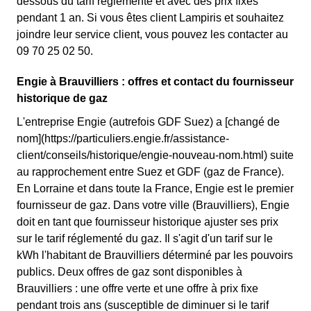
dessous du tarif réglementé et avec des prix fixes
pendant 1 an. Si vous êtes client Lampiris et souhaitez
joindre leur service client, vous pouvez les contacter au
09 70 25 02 50.
Engie à Brauvilliers : offres et contact du fournisseur
historique de gaz
L'entreprise Engie (autrefois GDF Suez) a [changé de
nom](https://particuliers.engie.fr/assistance-
client/conseils/historique/engie-nouveau-nom.html) suite
au rapprochement entre Suez et GDF (gaz de France).
En Lorraine et dans toute la France, Engie est le premier
fournisseur de gaz. Dans votre ville (Brauvilliers), Engie
doit en tant que fournisseur historique ajuster ses prix
sur le tarif réglementé du gaz. Il s'agit d'un tarif sur le
kWh l'habitant de Brauvilliers déterminé par les pouvoirs
publics. Deux offres de gaz sont disponibles à
Brauvilliers : une offre verte et une offre à prix fixe
pendant trois ans (susceptible de diminuer si le tarif