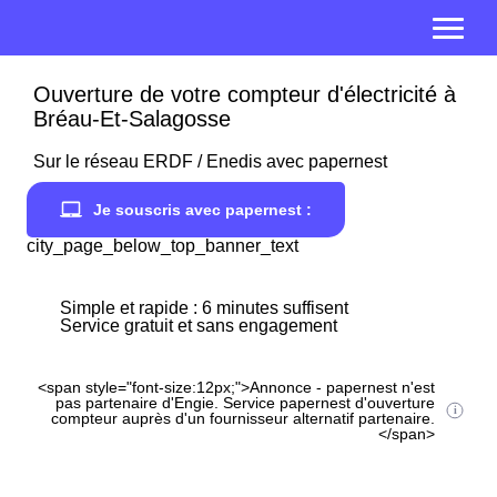
Ouverture de votre compteur d'électricité à
Bréau-Et-Salagosse
Sur le réseau ERDF / Enedis avec papernest
Je souscris avec papernest :
city_page_below_top_banner_text
Simple et rapide : 6 minutes suffisent
Service gratuit et sans engagement
<span style="font-size:12px;">Annonce - papernest n'est
pas partenaire d'Engie. Service papernest d'ouverture
compteur auprès d'un fournisseur alternatif partenaire.
</span>