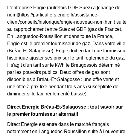
L'entreprise Engie (autrefois GDF Suez) a [changé de
nom](https://particuliers.engie.fr/assistance-
client/conseils/historique/engie-nouveau-nom.html) suite
au rapprochement entre Suez et GDF (gaz de France).
En Languedoc-Roussillon et dans toute la France,
Engie est le premier fournisseur de gaz. Dans votre ville
(Bréau-Et-Salagosse), Engie doit en tant que fournisseur
historique ajuster ses prix sur le tarif réglementé du gaz.
Il s'agit d'un tarif sur le kWh le Breugossois déterminé
par les pouvoirs publics. Deux offres de gaz sont
disponibles à Bréau-Et-Salagosse : une offre verte et
une offre à prix fixe pendant trois ans (susceptible de
diminuer si le tarif réglementé baisse).
Direct Energie Bréau-Et-Salagosse : tout savoir sur
le premier fournisseur alternatif
Direct Energie est entré dans le marché français
notamment en Languedoc-Roussillon suite à l'ouverture