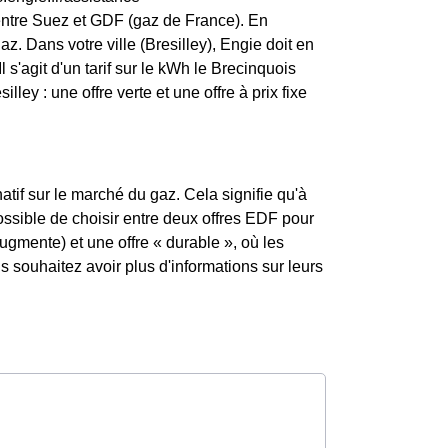
entre Suez et GDF (gaz de France). En
z. Dans votre ville (Bresilley), Engie doit en
l s'agit d'un tarif sur le kWh le Brecinquois
ley : une offre verte et une offre à prix fixe
atif sur le marché du gaz. Cela signifie qu'à
possible de choisir entre deux offres EDF pour
augmente) et une offre « durable », où les
souhaitez avoir plus d'informations sur leurs