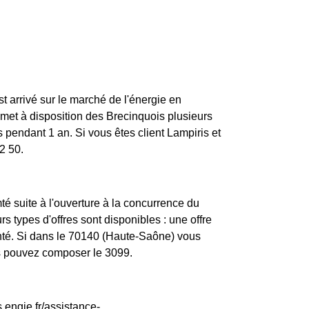
st arrivé sur le marché de l'énergie en
et à disposition des Brecinquois plusieurs
 pendant 1 an. Si vous êtes client Lampiris et
2 50.
 suite à l'ouverture à la concurrence du
s types d'offres sont disponibles : une offre
enté. Si dans le 70140 (Haute-Saône) vous
us pouvez composer le 3099.
.engie.fr/assistance-