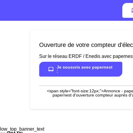
Ouverture de votre compteur d'électr
Sur le réseau ERDF / Enedis avec papernes
Je souscris avec papernest
:
<span style="font-size:12px;">Annonce - paper
papernest d'ouverture compteur auprès d'un
low_top_banner_text