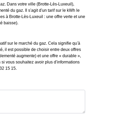
z. Dans votre ville (Brotte-Lès-Luxeuil),
enté du gaz. Il s'agit d'un tarif sur le kWh le
es à Brotte-Lès-Luxeuil : une offre verte et une
té baisse).
atif sur le marché du gaz. Cela signifie qu'à
, il est possible de choisir entre deux offres
églementé augmente) et une offre « durable »,
si vous souhaitez avoir plus d'informations
 32 15 15.