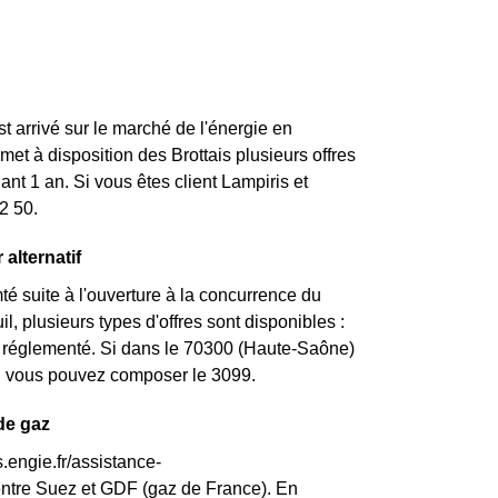
st arrivé sur le marché de l'énergie en
t à disposition des Brottais plusieurs offres
nt 1 an. Si vous êtes client Lampiris et
2 50.
 alternatif
 suite à l'ouverture à la concurrence du
, plusieurs types d'offres sont disponibles :
rif réglementé. Si dans le 70300 (Haute-Saône)
nt, vous pouvez composer le 3099.
 de gaz
.engie.fr/assistance-
entre Suez et GDF (gaz de France). En