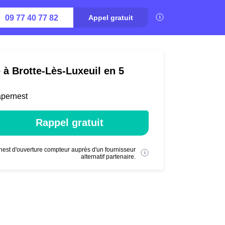
09 77 40 77 82
Appel gratuit
 à Brotte-Lès-Luxeuil en 5
apernest
Rappel gratuit
nest d'ouverture compteur auprès d'un fournisseur
alternatif partenaire.