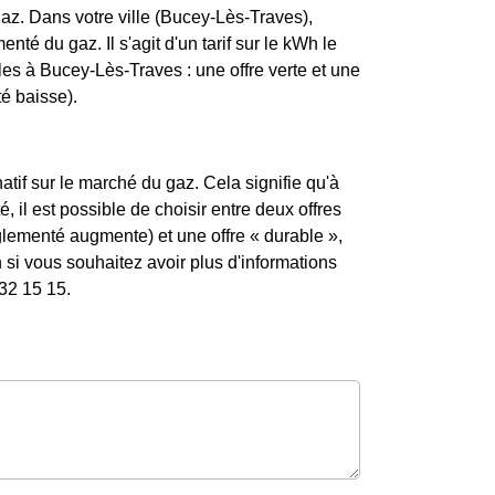
az. Dans votre ville (Bucey-Lès-Traves),
enté du gaz. Il s'agit d'un tarif sur le kWh le
es à Bucey-Lès-Traves : une offre verte et une
té baisse).
atif sur le marché du gaz. Cela signifie qu'à
 il est possible de choisir entre deux offres
églementé augmente) et une offre « durable »,
si vous souhaitez avoir plus d'informations
 32 15 15.