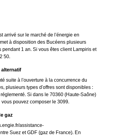
st arrivé sur le marché de l'énergie en
met à disposition des Bucéens plusieurs
 pendant 1 an. Si vous êtes client Lampiris et
2 50.
alternatif
 suite à l'ouverture à la concurrence du
 plusieurs types d'offres sont disponibles :
rif réglementé. Si dans le 70360 (Haute-Saône)
nt, vous pouvez composer le 3099.
de gaz
.engie.fr/assistance-
entre Suez et GDF (gaz de France). En