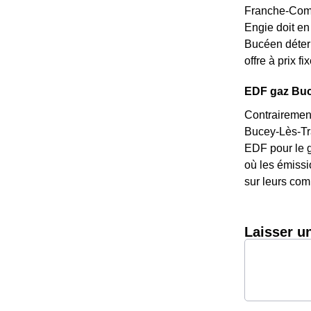
Franche-Comté
Engie doit en 
Bucéen déterm
offre à prix f
EDF gaz Buce
Contrairement
Bucey-Lès-Tra
EDF pour le g
où les émissi
sur leurs com
Laisser u