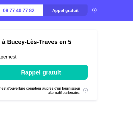
09 77 40 77 82
Appel gratuit
é à Bucey-Lès-Traves en 5
apernest
Rappel gratuit
nest d'ouverture compteur auprès d'un fournisseur
alternatif partenaire.