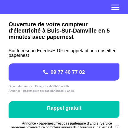
Ouverture de votre compteur
d'électricité à Buis-Sur-Damville en 5
minutes avec papernest
Sur le réseau Enedis/ErDF en appelant un conseiller
papernest
09 77 40 77 82
Ouvert du Lundi au Dimanche de 8h00 à 21h
Annonce - papernest n'est pas partenaire d'Engie
Rappel gratuit
Annonce - papernest n'est pas partenaire d'Engie. Service
papernest d'ouverture compteur auprès d'un fournisseur alternatif