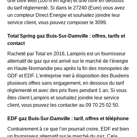
une offre web (100% en ligne) et une offre en dessous
du tarif réglementé. Si dans le 27240 (Eure) vous avez
un compteur Direct Energie et souhaitez joindre leur
service client, vous pouvez composer le 3099.
Total Spring gaz Buis-Sur-Damville : offres, tarifs et
contact
Racheté par Total en 2016, Lampiris est un fournisseur
alternatif de gaz qui est arrivé sur le marché de l'énergie
en Haute-Normandie peu après la fin des monopoles de
GDF et EDF. L'entreprise met à disposition des Buxéens
plusieurs offres sans engagement, en dessous du tarif
réglementé et avec des prix fixes pendant 1 an. Si vous
êtes client Lampiris et souhaitez joindre leur service
client, vous pouvez les contacter au 09 70 25 02 50.
EDF gaz Buis-Sur-Damville : tarif, offres et téléphone
Contrairement à ce que l'on pourrait croire, EDF est bien
un fournisseur alternatif sur le marché du gaz. Cela