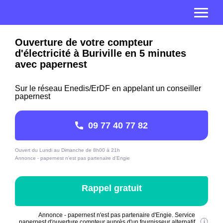
Ouverture de votre compteur
d'électricité à Buriville en 5 minutes
avec papernest
Sur le réseau Enedis/ErDF en appelant un conseiller
papernest
09 77 40 77 82
Ouvert du Lundi au Dimanche de 8h00 à 21h
Annonce - papernest n'est pas partenaire d'Engie
Rappel gratuit
Annonce - papernest n'est pas partenaire d'Engie. Service
papernest d'ouverture compteur auprès d'un fournisseur alternatif