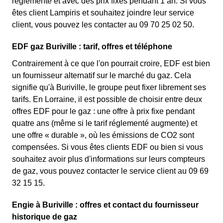
réglementé et avec des prix fixes pendant 1 an. Si vous
êtes client Lampiris et souhaitez joindre leur service
client, vous pouvez les contacter au 09 70 25 02 50.
EDF gaz Buriville : tarif, offres et téléphone
Contrairement à ce que l'on pourrait croire, EDF est bien
un fournisseur alternatif sur le marché du gaz. Cela
signifie qu'à Buriville, le groupe peut fixer librement ses
tarifs. En Lorraine, il est possible de choisir entre deux
offres EDF pour le gaz : une offre à prix fixe pendant
quatre ans (même si le tarif réglementé augmente) et
une offre « durable », où les émissions de CO2 sont
compensées. Si vous êtes clients EDF ou bien si vous
souhaitez avoir plus d'informations sur leurs compteurs
de gaz, vous pouvez contacter le service client au 09 69
32 15 15.
Engie à Buriville : offres et contact du fournisseur
historique de gaz