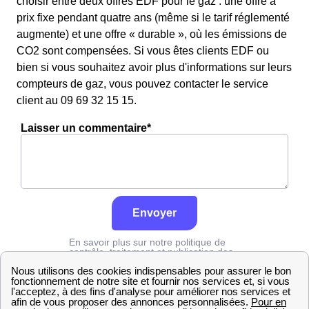
choisir entre deux offres EDF pour le gaz : une offre à
prix fixe pendant quatre ans (même si le tarif réglementé
augmente) et une offre « durable », où les émissions de
CO2 sont compensées. Si vous êtes clients EDF ou
bien si vous souhaitez avoir plus d'informations sur leurs
compteurs de gaz, vous pouvez contacter le service
client au 09 69 32 15 15.
Laisser un commentaire*
Envoyer
En savoir plus sur notre politique de
contrôle, traitement et publication des
avis :
cliquez ici
Engie
Alpes-Maritimes
Cabris