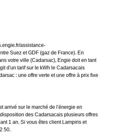
.engie.fr/assistance-
entre Suez et GDF (gaz de France). En
ns votre ville (Cadarsac), Engie doit en tant
agit d'un tarif sur le kWh le Cadarsacais
sac : une offre verte et une offre à prix fixe
st arrivé sur le marché de l'énergie en
disposition des Cadarsacais plusieurs offres
nt 1 an. Si vous êtes client Lampiris et
2 50.