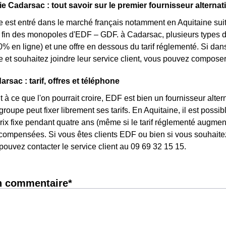
e Cadarsac : tout savoir sur le premier fournisseur alternati
e est entré dans le marché français notamment en Aquitaine suit
la fin des monopoles d'EDF – GDF. à Cadarsac, plusieurs types d'o
0% en ligne) et une offre en dessous du tarif réglementé. Si d
e et souhaitez joindre leur service client, vous pouvez composer
rsac : tarif, offres et téléphone
 à ce que l'on pourrait croire, EDF est bien un fournisseur altern
roupe peut fixer librement ses tarifs. En Aquitaine, il est possi
 prix fixe pendant quatre ans (même si le tarif réglementé augmen
ompensées. Si vous êtes clients EDF ou bien si vous souhaitez 
pouvez contacter le service client au 09 69 32 15 15.
n commentaire*