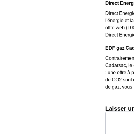
Direct Energi
Direct Energi
l'énergie et 
offre web (10
Direct Energi
EDF gaz Cada
Contrairement
Cadarsac, le g
: une offre à
de CO2 sont c
de gaz, vous 
Laisser u