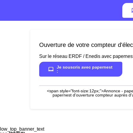
Ouverture de votre compteur d'élec
Sur le réseau ERDF / Enedis avec papernes
Je souscris avec papernest
:
<span style="font-size:12px;">Annonce - paper
papernest d'ouverture compteur auprès d'un
low_top_banner_text