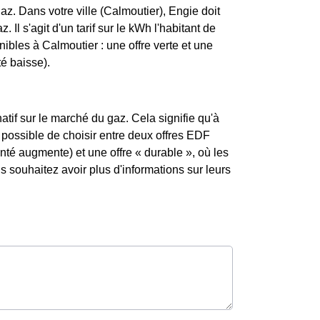
z. Dans votre ville (Calmoutier), Engie doit
. Il s'agit d'un tarif sur le kWh l'habitant de
ibles à Calmoutier : une offre verte et une
té baisse).
atif sur le marché du gaz. Cela signifie qu'à
t possible de choisir entre deux offres EDF
enté augmente) et une offre « durable », où les
souhaitez avoir plus d'informations sur leurs