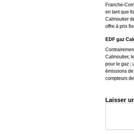
Franche-Comté
en tant que fo
Calmoutier dé
offre à prix f
EDF gaz Calmo
Contrairement
Calmoutier, l
pour le gaz : 
émissions de 
compteurs de 
Laisser u