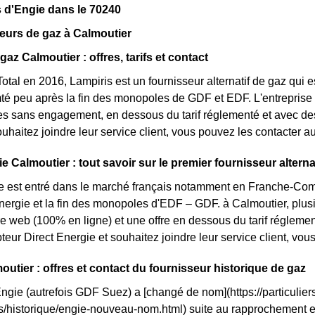
 d'Engie dans le 70240
eurs de gaz à Calmoutier
gaz Calmoutier : offres, tarifs et contact
otal en 2016, Lampiris est un fournisseur alternatif de gaz qui e
 peu après la fin des monopoles de GDF et EDF. L'entreprise m
res sans engagement, en dessous du tarif réglementé et avec des 
ouhaitez joindre leur service client, vous pouvez les contacter a
e Calmoutier : tout savoir sur le premier fournisseur alterna
e est entré dans le marché français notamment en Franche-Comté
énergie et la fin des monopoles d'EDF – GDF. à Calmoutier, plusie
fre web (100% en ligne) et une offre en dessous du tarif réglem
eur Direct Energie et souhaitez joindre leur service client, vo
outier : offres et contact du fournisseur historique de gaz
Engie (autrefois GDF Suez) a [changé de nom](https://particuliers
ls/historique/engie-nouveau-nom.html) suite au rapprochement 