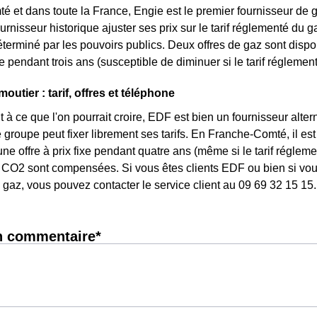
 et dans toute la France, Engie est le premier fournisseur de ga
urnisseur historique ajuster ses prix sur le tarif réglementé du gaz
terminé par les pouvoirs publics. Deux offres de gaz sont dispon
ixe pendant trois ans (susceptible de diminuer si le tarif réglemen
utier : tarif, offres et téléphone
 à ce que l'on pourrait croire, EDF est bien un fournisseur altern
e groupe peut fixer librement ses tarifs. En Franche-Comté, il es
une offre à prix fixe pendant quatre ans (même si le tarif réglem
CO2 sont compensées. Si vous êtes clients EDF ou bien si vous 
gaz, vous pouvez contacter le service client au 09 69 32 15 15.
n commentaire*