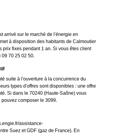
st arrivé sur le marché de l'énergie en
et à disposition des habitants de Calmoutier
prix fixes pendant 1 an. Si vous êtes client
u 09 70 25 02 50.
tif
 suite à l'ouverture à la concurrence du
urs types d'offres sont disponibles : une offre
enté. Si dans le 70240 (Haute-Saône) vous
us pouvez composer le 3099.
.engie.fr/assistance-
entre Suez et GDF (gaz de France). En