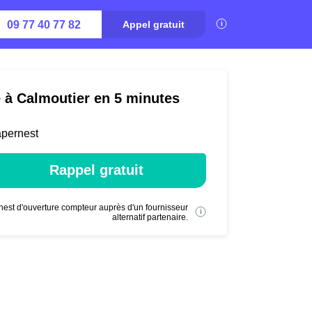
09 77 40 77 82
Appel gratuit
é à Calmoutier en 5 minutes
apernest
Rappel gratuit
nest d'ouverture compteur auprès d'un fournisseur
alternatif partenaire.