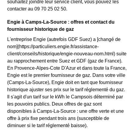
souhaitez joindre leur service client, vous pouvez les
contacter au 09 70 25 02 50.
Engie à Camps-La-Source : offres et contact du
fournisseur historique de gaz
L'entreprise Engie (autrefois GDF Suez) a [changé de
nom](https://particuliers.engie.fr/assistance-
client/conseils/historique/engie-nouveau-nom.html) suite
au rapprochement entre Suez et GDF (gaz de France).
En Provence-Alpes-Cote D'Azur et dans toute la France,
Engie est le premier fournisseur de gaz. Dans votre ville
(Camps-La-Source), Engie doit en tant que fournisseur
historique ajuster ses prix sur le tarif réglementé du gaz.
Il s'agit d'un tarif sur le kWh le Campsois déterminé par
les pouvoirs publics. Deux offres de gaz sont
disponibles à Camps-La-Source : une offre verte et une
offre à prix fixe pendant trois ans (susceptible de
diminuer si le tarif réglementé baisse).