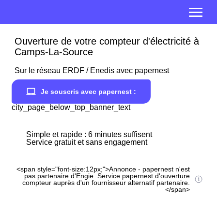
Ouverture de votre compteur d'électricité à
Camps-La-Source
Sur le réseau ERDF / Enedis avec papernest
Je souscris avec papernest :
city_page_below_top_banner_text
Simple et rapide : 6 minutes suffisent
Service gratuit et sans engagement
<span style="font-size:12px;">Annonce - papernest n'est
pas partenaire d'Engie. Service papernest d'ouverture
compteur auprès d'un fournisseur alternatif partenaire.
</span>