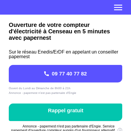
Ouverture de votre compteur
d'électricité à Censeau en 5 minutes
avec papernest
Sur le réseau Enedis/ErDF en appelant un conseiller
papernest
09 77 40 77 82
Ouvert du Lundi au Dimanche de 8h00 à 21h
Annonce - papernest n'est pas partenaire d'Engie
Rappel gratuit
Annonce - papernest n'est pas partenaire d'Engie. Service
papernest d'ouverture compteur auprès d'un fournisseur alternatif