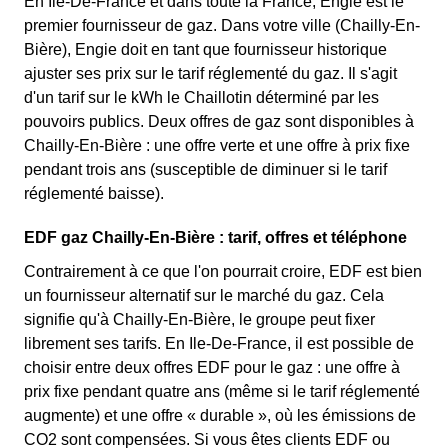
En Ile-De-France et dans toute la France, Engie est le
premier fournisseur de gaz. Dans votre ville (Chailly-En-
Bière), Engie doit en tant que fournisseur historique
ajuster ses prix sur le tarif réglementé du gaz. Il s'agit
d'un tarif sur le kWh le Chaillotin déterminé par les
pouvoirs publics. Deux offres de gaz sont disponibles à
Chailly-En-Bière : une offre verte et une offre à prix fixe
pendant trois ans (susceptible de diminuer si le tarif
réglementé baisse).
EDF gaz Chailly-En-Bière : tarif, offres et téléphone
Contrairement à ce que l'on pourrait croire, EDF est bien
un fournisseur alternatif sur le marché du gaz. Cela
signifie qu'à Chailly-En-Bière, le groupe peut fixer
librement ses tarifs. En Ile-De-France, il est possible de
choisir entre deux offres EDF pour le gaz : une offre à
prix fixe pendant quatre ans (même si le tarif réglementé
augmente) et une offre « durable », où les émissions de
CO2 sont compensées. Si vous êtes clients EDF ou