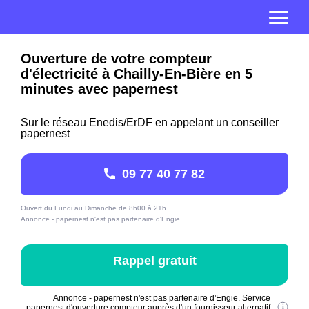
Ouverture de votre compteur
d'électricité à Chailly-En-Bière en 5
minutes avec papernest
Sur le réseau Enedis/ErDF en appelant un conseiller
papernest
09 77 40 77 82
Ouvert du Lundi au Dimanche de 8h00 à 21h
Annonce - papernest n'est pas partenaire d'Engie
Rappel gratuit
Annonce - papernest n'est pas partenaire d'Engie. Service
papernest d'ouverture compteur auprès d'un fournisseur alternatif