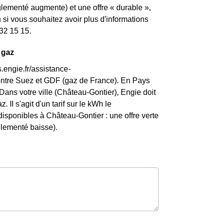
églementé augmente) et une offre « durable »,
si vous souhaitez avoir plus d'informations
 32 15 15.
 gaz
.engie.fr/assistance-
entre Suez et GDF (gaz de France). En Pays
Dans votre ville (Château-Gontier), Engie doit
 Il s'agit d'un tarif sur le kWh le
disponibles à Château-Gontier : une offre verte
églementé baisse).