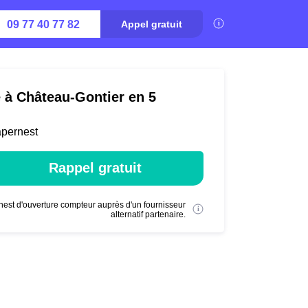
09 77 40 77 82
Appel gratuit
é à Château-Gontier en 5
apernest
Rappel gratuit
nest d'ouverture compteur auprès d'un fournisseur
alternatif partenaire.