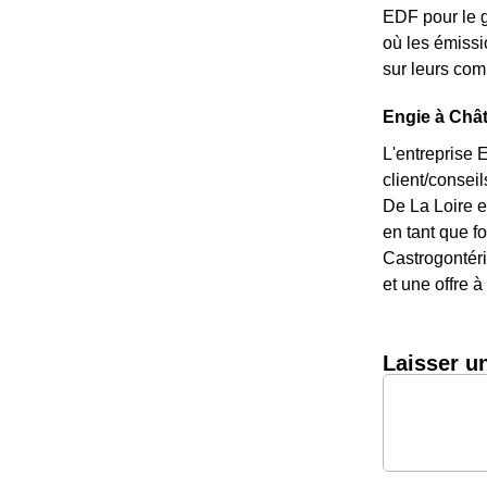
EDF pour le g
où les émissi
sur leurs com
Engie à Chât
L'entreprise 
client/consei
De La Loire e
en tant que fo
Castrogontéri
et une offre à
Laisser u